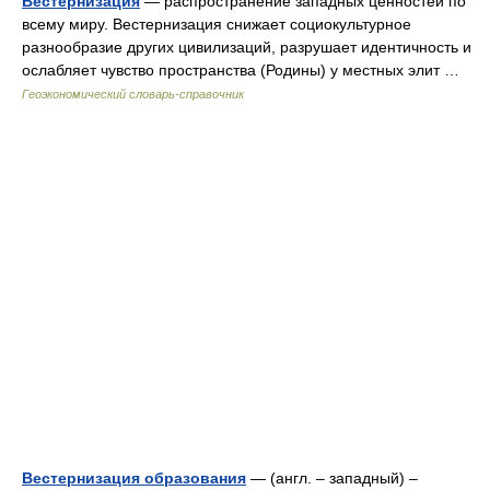
Вестернизация
— распространение западных ценностей по
всему миру. Вестернизация снижает социокультурное
разнообразие других цивилизаций, разрушает идентичность и
ослабляет чувство пространства (Родины) у местных элит …
Геоэкономический словарь-справочник
Вестернизация образования
— (англ. – западный) –