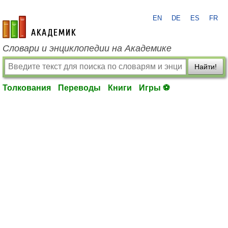
EN
DE
ES
FR
academic.ru
Словари и энциклопедии на Академике
Найти!
Толкования
Переводы
Книги
Игры ⚽