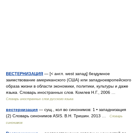
ВЕСТЕРНИЗАЦИЯ
— [< англ. west запад] бездумное
заимствование американского (США) или западноевропейского
образа жизни в области экономики, политики, культуры и даже
языка. Словарь иностранных слов. Комлев Н.Г., 2006 …
Словарь иностранных слов русского языка
вестернизация
— сущ., кол во синонимов: 1 • западнизация
(2) Словарь синонимов ASIS. В.Н. Тришин. 2013 …
Словарь
синонимов