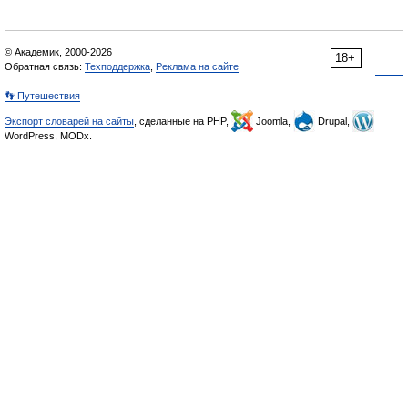
© Академик, 2000-2026
18+
Обратная связь:
Техподдержка
,
Реклама на сайте
👣 Путешествия
Экспорт словарей на сайты
, сделанные на PHP,
Joomla,
Drupal,
WordPress, MODx.